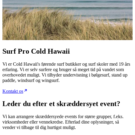
Surf Pro Cold Hawaii
Vi er Cold Hawaii's førende surf butikker og surf skoler med 19 års
erfaring. Vi er selv surfere og bruger så meget tid på vandet som
overhovedet muligt. Vi tilbyder undervisning i bølgesurf, stand up
paddle, windsurf og wingsurf.
Kontakt os
Leder du efter et skræddersyet event?
Vi kan arrangere skræddersyede events for større grupper, f.eks.
virksomheder eller vennekredse. Efterlad dine oplysninger, så
vender vi tilbage til dig hurtigst muligt.