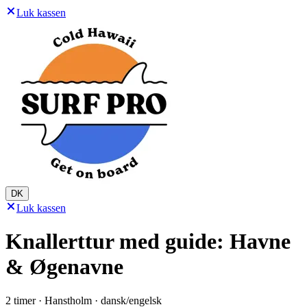
Luk kassen
DK
Luk kassen
Knallerttur med guide: Havne
& Øgenavne
2 timer · Hanstholm · dansk/engelsk