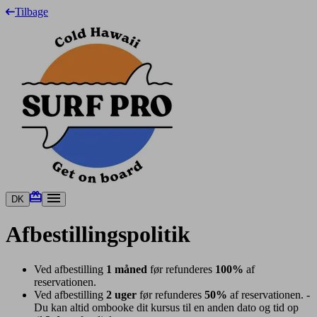
Tilbage
DK
Afbestillingspolitik
Ved afbestilling
1 måned
før refunderes
100%
af
reservationen.
Ved afbestilling
2 uger
før refunderes
50%
af reservationen. -
Du kan altid ombooke dit kursus til en anden dato og tid op